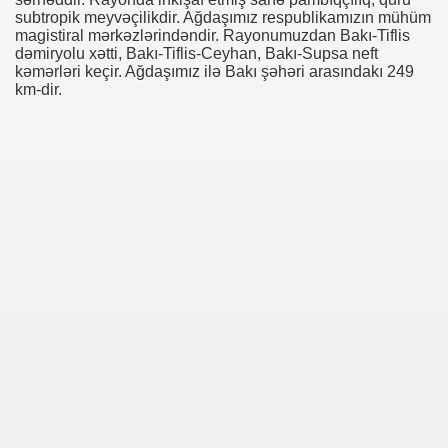
subtropik meyvəçilikdir. Ağdaşımız respublikamızın mühüm
magistiral mərkəzlərindəndir. Rayonumuzdan Bakı-Tiflis
dəmiryolu xətti, Bakı-Tiflis-Ceyhan, Bakı-Supsa neft
kəmərləri keçir. Ağdaşımız ilə Bakı şəhəri arasındakı 249
km-dir.